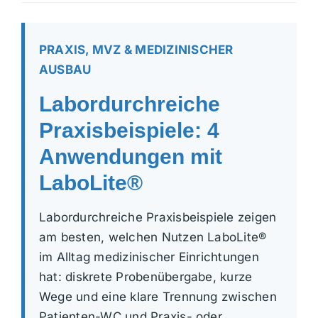
PRAXIS, MVZ & MEDIZINISCHER
AUSBAU
Labordurchreiche
Praxisbeispiele: 4
Anwendungen mit
LaboLite®
Labordurchreiche Praxisbeispiele zeigen
am besten, welchen Nutzen LaboLite®
im Alltag medizinischer Einrichtungen
hat: diskrete Probenübergabe, kurze
Wege und eine klare Trennung zwischen
Patienten-WC und Praxis- oder