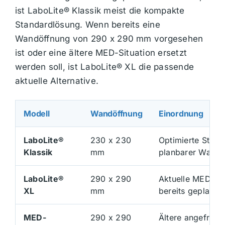
ist LaboLite® Klassik meist die kompakte
Standardlösung. Wenn bereits eine
Wandöffnung von 290 x 290 mm vorgesehen
ist oder eine ältere MED-Situation ersetzt
werden soll, ist LaboLite® XL die passende
aktuelle Alternative.
Modell
Wandöffnung
Einordnung
LaboLite®
230 x 230
Optimierte Stand
Klassik
mm
planbarer Wandö
LaboLite®
290 x 290
Aktuelle MED-kom
XL
mm
bereits geplante 
MED-
290 x 290
Ältere angefragt